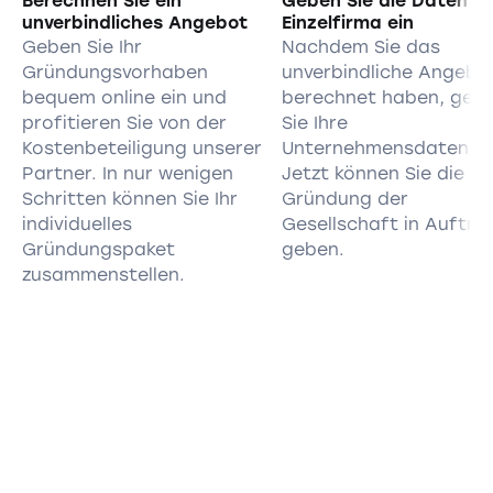
Berechnen Sie ein
Geben Sie die Daten d
unverbindliches Angebot
Einzelfirma ein
Geben Sie Ihr
Nachdem Sie das
Gründungsvorhaben
unverbindliche Angebo
bequem online ein und
berechnet haben, geb
profitieren Sie von der
Sie Ihre
Kostenbeteiligung unserer
Unternehmensdaten ei
Partner. In nur wenigen
Jetzt können Sie die
Schritten können Sie Ihr
Gründung der
individuelles
Gesellschaft in Auftra
Gründungspaket
geben.
zusammenstellen.