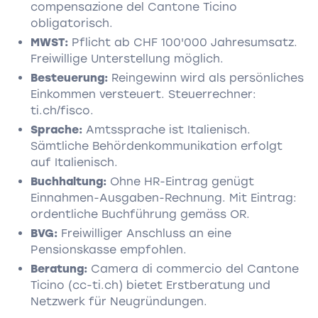
compensazione del Cantone Ticino
obligatorisch.
MWST:
Pflicht ab CHF 100'000 Jahresumsatz.
Freiwillige Unterstellung möglich.
Besteuerung:
Reingewinn wird als persönliches
Einkommen versteuert. Steuerrechner:
ti.ch/fisco.
Sprache:
Amtssprache ist Italienisch.
Sämtliche Behördenkommunikation erfolgt
auf Italienisch.
Buchhaltung:
Ohne HR-Eintrag genügt
Einnahmen-Ausgaben-Rechnung. Mit Eintrag:
ordentliche Buchführung gemäss OR.
BVG:
Freiwilliger Anschluss an eine
Pensionskasse empfohlen.
Beratung:
Camera di commercio del Cantone
Ticino (cc-ti.ch) bietet Erstberatung und
Netzwerk für Neugründungen.