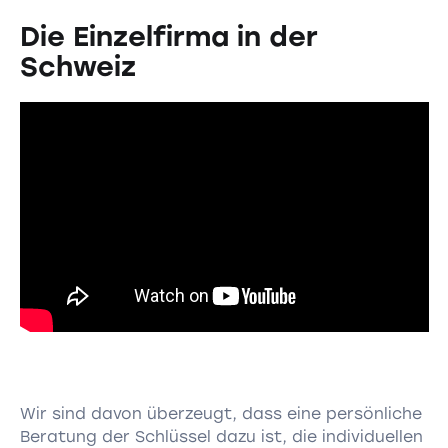
Die Einzelfirma in der
Schweiz
Wir sind davon überzeugt, dass eine persönliche
Beratung der Schlüssel dazu ist, die individuellen