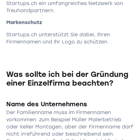
Startups.ch ein umfangreiches Netzwerk von
Treuhandpartnern.
Markenschutz
Startups.ch unterstützt Sie dabei, Ihren
Firmennamen und Ihr Logo zu schützen.
Was sollte ich bei der Gründung
einer Einzelfirma beachten?
Name des Unternehmens
Der Familienname muss im Firmennamen
vorkommen: zum Beispiel Müller Malerbetrieb
oder Keller Montagen, aber der Firmenname darf
nicht irreführend oder beschreibend sein.