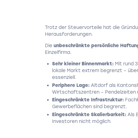
Trotz der Steuervorteile hat die Gründun
Herausforderungen.
Die
unbeschränkte persönliche Haftun
Einzelfirma.
Sehr kleiner Binnenmarkt:
Mit rund 3
lokale Markt extrem begrenzt – über
essenziell.
Periphere Lage:
Altdorf als Kantons
Wirtschaftszentren – Pendelzeiten n
Eingeschränkte Infrastruktur:
Fachk
Gewerbeflächen sind begrenzt.
Eingeschränkte Skalierbarkeit:
Als 
Investoren nicht möglich.