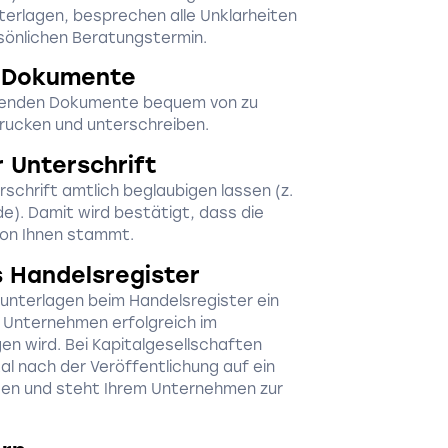
terlagen, besprechen alle Unklarheiten
sönlichen Beratungstermin.
r Dokumente
ierenden Dokumente bequem von zu
rucken und unterschreiben.
 Unterschrift
schrift amtlich beglaubigen lassen (z.
de). Damit wird bestätigt, dass die
von Ihnen stammt.
s Handelsregister
sunterlagen beim Handelsregister ein
r Unternehmen erfolgreich im
en wird. Bei Kapitalgesellschaften
al nach der Veröffentlichung auf ein
en und steht Ihrem Unternehmen zur