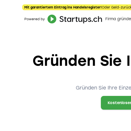
Mit garantiertem Eintrag ins Handelsregister!
Oder Geld-zurüc
Firma gründ
Gründen Sie I
Gründen Sie Ihre Einz
Kostenlose