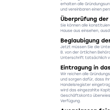
erhalten alle Gründungsun
und vereinbaren einen per
Überprüfung de
Sie können alle konstitu
Hause aus einsehen, ausd
Beglaubigung der
Jetzt müssen Sie die Unter
B. von der örtlichen Behör
Unterschrift tatsächlich 
Eintragung in da
Wir reichen alle Gründung
und sorgen dafür, dass Ih
Handelsregister eingetrag
wird das eingezahlte Kapit
Geschäftskonto überwies
Verfügung.