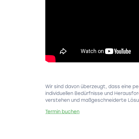
Wir sind davon überzeugt, dass eine per
individuellen Bedürfnisse und Herausf
verstehen und maßgeschneiderte Lösu
Termin buchen