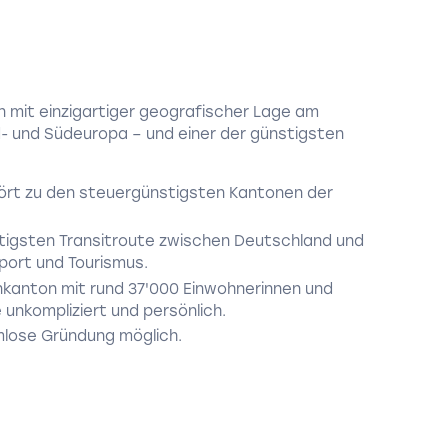
on mit einzigartiger geografischer Lage am
- und Südeuropa – und einer der günstigsten
ört zu den steuergünstigsten Kantonen der
chtigsten Transitroute zwischen Deutschland und
nsport und Tourismus.
inkanton mit rund 37'000 Einwohnerinnen und
unkompliziert und persönlich.
mlose Gründung möglich.