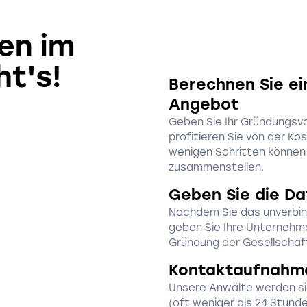
en im
ht's!
Berechnen Sie ei
Angebot
Geben Sie Ihr Gründungsv
profitieren Sie von der Ko
wenigen Schritten können 
zusammenstellen.
Geben Sie die Da
Nachdem Sie das unverbin
geben Sie Ihre Unternehme
Gründung der Gesellschaft
Kontaktaufnahm
Unsere Anwälte werden si
(oft weniger als 24 Stunde