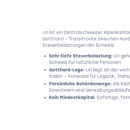
Uri ist ein Zentralschweizer Alpenkant
Gotthard – Transitroute zwischen Nord
Steuerbelastungen der Schweiz.
Sehr tiefe Steuerbelastung:
Uri geh
Schweiz für natürliche Personen.
Gotthard-Lage:
Uri liegt an der wi
Italien – Potenzial für Logistik, Tra
Persönliche Behördenwege:
Als Kle
Einwohnern sind Verwaltungsabläufe 
Kein Mindestkapital:
Sofortige, for