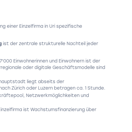
g einer Einzelfirma in Uri spezifische
g
ist der zentrale strukturelle Nachteil jeder
7'000 Einwohnerinnen und Einwohnern ist der
regionale oder digitale Geschäftsmodelle sind
hauptstadt liegt abseits der
ach Zürich oder Luzern betragen ca. 1 Stunde.
räftepool, Netzwerkmöglichkeiten und
Einzelfirma ist Wachstumsfinanzierung über