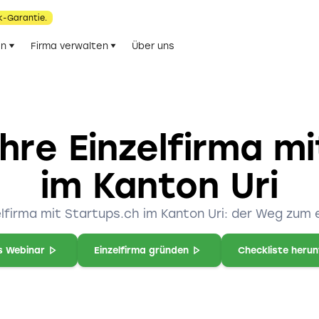
k-Garantie.
en
Firma verwalten
Über uns
hre Einzelfirma m
im Kanton Uri
elfirma mit Startups.ch im Kanton Uri: der Weg zu
s Webinar
Einzelfirma gründen
Checkliste heru