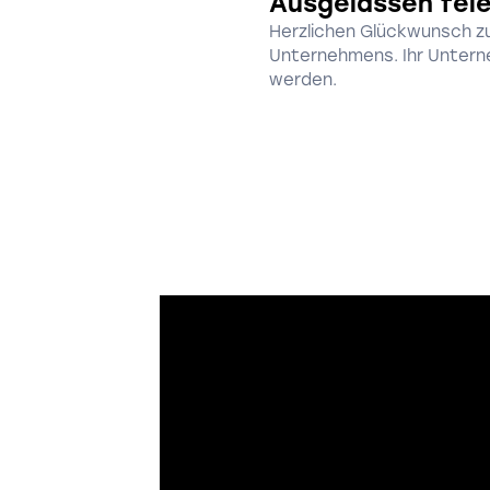
Ausgelassen fei
Herzlichen Glückwunsch zu
Unternehmens. Ihr Unterne
werden.