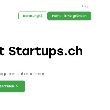
Login
Beratung
Meine Firma gründen
it Startups.ch
m eigenen Unternehmen.
nterladen