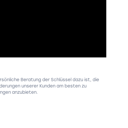
sönliche Beratung der Schlüssel dazu ist, die
orderungen unserer Kunden am besten zu
ngen anzubieten.