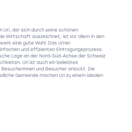
n Uri, der sich durch seine schönen
 Wirtschaft auszeichnet, ist vor allem in den
dwerk eine gute Wahl. Das Urner
infachen und effizienten Eintragungsprozess.
egische Lage an der Nord-Süd-Achse der Schweiz
hkeiten. Uri ist auch ein beliebtes
he Besucherinnen und Besucher anlockt. Die
dliche Gemeinde machen Uri zu einem idealen