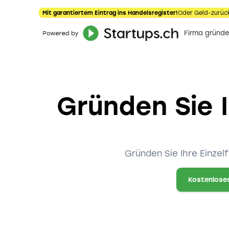
Mit garantiertem Eintrag ins Handelsregister!
Oder Geld-zurüc
Firma gründ
Gründen Sie I
Gründen Sie Ihre Einze
Kostenlose