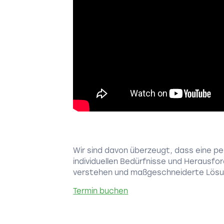
Wir sind davon überzeugt, dass eine per
individuellen Bedürfnisse und Herausf
verstehen und maßgeschneiderte Lösu
Termin buchen