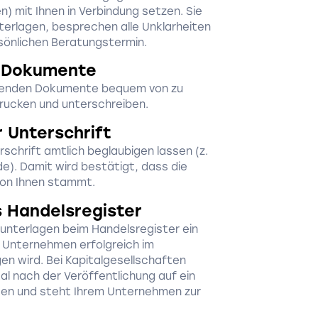
n) mit Ihnen in Verbindung setzen. Sie
terlagen, besprechen alle Unklarheiten
sönlichen Beratungstermin.
r Dokumente
ierenden Dokumente bequem von zu
rucken und unterschreiben.
 Unterschrift
schrift amtlich beglaubigen lassen (z.
de). Damit wird bestätigt, dass die
von Ihnen stammt.
s Handelsregister
sunterlagen beim Handelsregister ein
r Unternehmen erfolgreich im
en wird. Bei Kapitalgesellschaften
al nach der Veröffentlichung auf ein
en und steht Ihrem Unternehmen zur