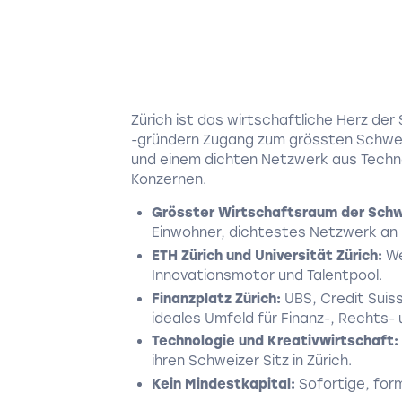
Zürich ist das wirtschaftliche Herz de
-gründern Zugang zum grössten Schwei
und einem dichten Netzwerk aus Techno
Konzernen.
Grösster Wirtschaftsraum der Schw
Einwohner, dichtestes Netzwerk an
ETH Zürich und Universität Zürich:
We
Innovationsmotor und Talentpool.
Finanzplatz Zürich:
UBS, Credit Suiss
ideales Umfeld für Finanz-, Rechts-
Technologie und Kreativwirtschaft:
ihren Schweizer Sitz in Zürich.
Kein Mindestkapital:
Sofortige, for