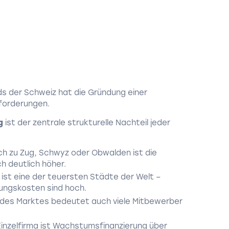
s der Schweiz hat die Gründung einer
sforderungen.
g
ist der zentrale strukturelle Nachteil jeder
ch zu Zug, Schwyz oder Obwalden ist die
h deutlich höher.
 ist eine der teuersten Städte der Welt –
ungskosten sind hoch.
des Marktes bedeutet auch viele Mitbewerber
Einzelfirma ist Wachstumsfinanzierung über