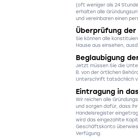
(oft weniger als 24 Stunde
erhalten alle Gründungsun
und vereinbaren einen per
Überprüfung de
Sie können alle konstitu
Hause aus einsehen, ausd
Beglaubigung der
Jetzt müssen Sie die Unter
B. von der örtlichen Behör
Unterschrift tatsächlich 
Eintragung in da
Wir reichen alle Gründung
und sorgen dafür, dass Ih
Handelsregister eingetrag
wird das eingezahlte Kapit
Geschäftskonto überwies
Verfügung.