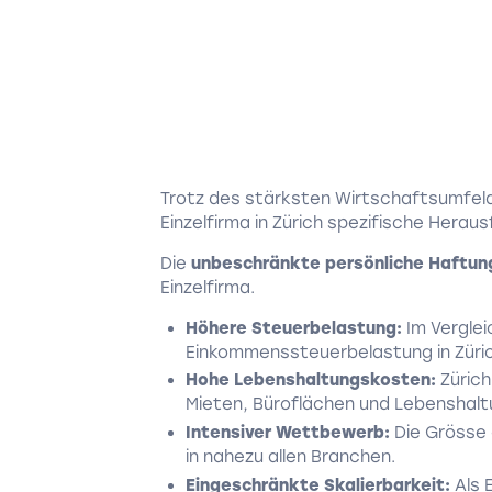
Trotz des stärksten Wirtschaftsumfeld
Einzelfirma in Zürich spezifische Herau
Die
unbeschränkte persönliche Haftun
Einzelfirma.
Höhere Steuerbelastung:
Im Verglei
Einkommenssteuerbelastung in Züric
Hohe Lebenshaltungskosten:
Zürich
Mieten, Büroflächen und Lebenshalt
Intensiver Wettbewerb:
Die Grösse 
in nahezu allen Branchen.
Eingeschränkte Skalierbarkeit:
Als 