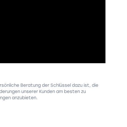
sönliche Beratung der Schlüssel dazu ist, die
orderungen unserer Kunden am besten zu
ngen anzubieten.