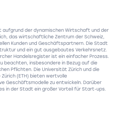
 hat aufgrund der dynamischen Wirtschaft und der
rich, das wirtschaftliche Zentrum der Schweiz,
iellen Kunden und Geschäftspartnern. Die Stadt
struktur und ein gut ausgebautes Verkehrsnetz.
ürcher Handelsregister ist ein einfacher Prozess.
n zu beachten, insbesondere in Bezug auf die
en Pflichten. Die Universität Zürich und die
Zürich (ETH) bieten wertvolle
ve Geschäftsmodelle zu entwickeln. Darüber
s in der Stadt ein großer Vorteil für Start-ups.