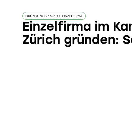
GRÜNDUNGSPROZESS EINZELFIRMA
Einzelfirma im Ka
Zürich gründen: S