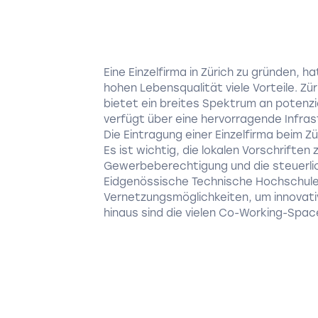
Eine Einzelfirma in Zürich zu gründen,
hohen Lebensqualität viele Vorteile. Zü
bietet ein breites Spektrum an potenz
verfügt über eine hervorragende Infra
Die Eintragung einer Einzelfirma beim Z
Es ist wichtig, die lokalen Vorschrifte
Gewerbeberechtigung und die steuerlich
Eidgenössische Technische Hochschule 
Vernetzungsmöglichkeiten, um innovati
hinaus sind die vielen Co-Working-Space