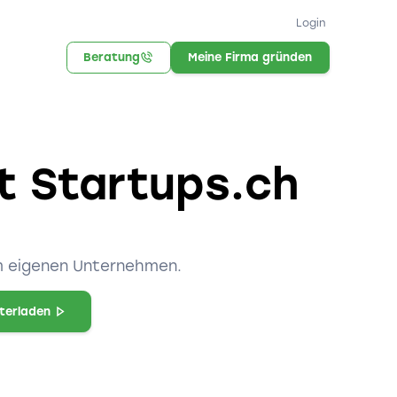
Login
Beratung
Meine Firma gründen
it Startups.ch
um eigenen Unternehmen.
nterladen