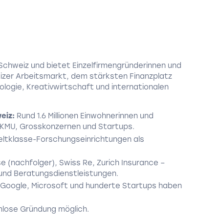
r Schweiz und bietet Einzelfirmengründerinnen und
zer Arbeitsmarkt, dem stärksten Finanzplatz
logie, Kreativwirtschaft und internationalen
eiz:
Rund 1.6 Millionen Einwohnerinnen und
 KMU, Grosskonzernen und Startups.
ltklasse-Forschungseinrichtungen als
e (nachfolger), Swiss Re, Zurich Insurance –
 und Beratungsdienstleistungen.
Google, Microsoft und hunderte Startups haben
mlose Gründung möglich.