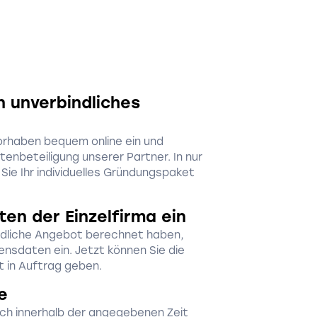
n unverbindliches
orhaben bequem online ein und
stenbeteiligung unserer Partner. In nur
Sie Ihr individuelles Gründungspaket
ten der Einzelfirma ein
dliche Angebot berechnet haben,
nsdaten ein. Jetzt können Sie die
 in Auftrag geben.
e
ch innerhalb der angegebenen Zeit