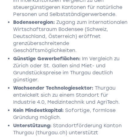
im interkantonalen Vergleich zu den
steuergünstigeren Kantonen für natürliche
Personen und Selbstständigerwerbende.
Bodenseeregion:
Zugang zum internationalen
Wirtschaftsraum Bodensee (Schweiz,
Deutschland, Österreich) eröffnet
grenzüberschreitende
Geschäftsmöglichkeiten.
Günstige Gewerbeflächen:
Im Vergleich zu
Zürich oder St. Gallen sind Miet- und
Grundstückspreise im Thurgau deutlich
günstiger.
Wachsender Technologiesektor:
Thurgau
entwickelt sich zu einem Standort für
Industrie 4.0, Medizintechnik und AgriTech.
Kein Mindestkapital:
Sofortige, formlose
Gründung möglich.
Unterstützung:
Standortförderung Kanton
Thurgau (thurgau.ch) unterstützt