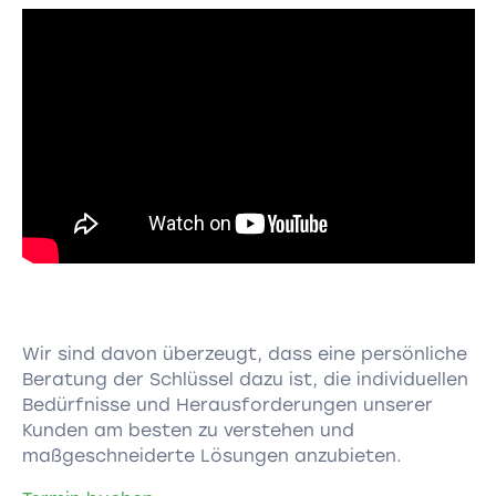
Wir sind davon überzeugt, dass eine persönliche
Beratung der Schlüssel dazu ist, die individuellen
Bedürfnisse und Herausforderungen unserer
Kunden am besten zu verstehen und
maßgeschneiderte Lösungen anzubieten.