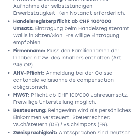
Aufnahme der selbstständigen
Erwerbstätigkeit. Kein Notariat erforderlich.
Handelsregisterpflicht ab CHF 100'000
Umsatz:
Eintragung beim Handelsregisteramt
Wallis in Sitten/Sion. Freiwillige Eintragung
empfohlen.
Firmenname:
Muss den Familiennamen der
Inhaberin bzw. des Inhabers enthalten (Art.
945 OR).
AHV-Pflicht:
Anmeldung bei der Caisse
cantonale valaisanne de compensation
obligatorisch.
MWST:
Pflicht ab CHF 100'000 Jahresumsatz.
Freiwillige Unterstellung möglich.
Besteuerung:
Reingewinn wird als persönliches
Einkommen versteuert. Steuerrechner:
vs.ch/steuern (DE) / vs.ch/impots (FR).
Zweisprachigkeit:
Amtssprachen sind Deutsch