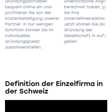
Gründungsvorhaben
unverbindliche Angebo
bequem online ein und
berechnet haben, geb
profitieren Sie von der
Sie Ihre
Kostenbeteiligung unserer
Unternehmensdaten ei
Partner. In nur wenigen
Jetzt können Sie die
Schritten können Sie Ihr
Gründung der
individuelles
Gesellschaft in Auftra
Gründungspaket
geben.
zusammenstellen.
Definition der Einzelfirma in
der Schweiz