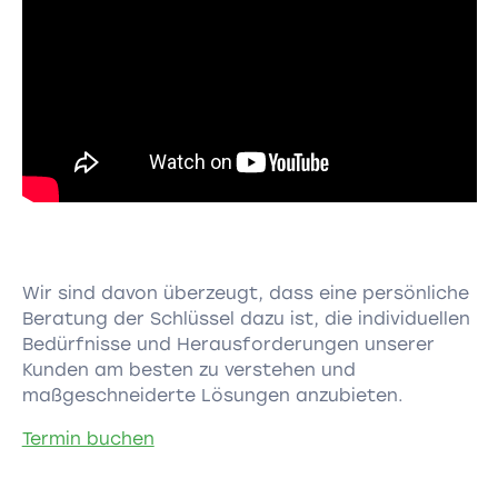
Wir sind davon überzeugt, dass eine persönliche
Beratung der Schlüssel dazu ist, die individuellen
Bedürfnisse und Herausforderungen unserer
Kunden am besten zu verstehen und
maßgeschneiderte Lösungen anzubieten.
Termin buchen