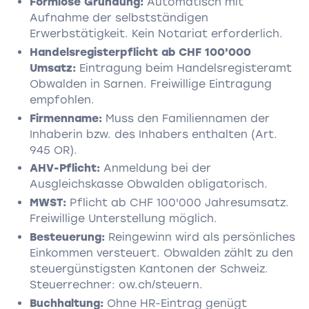
Formlose Gründung:
Automatisch mit
Aufnahme der selbstständigen
Erwerbstätigkeit. Kein Notariat erforderlich.
Handelsregisterpflicht ab CHF 100'000
Umsatz:
Eintragung beim Handelsregisteramt
Obwalden in Sarnen. Freiwillige Eintragung
empfohlen.
Firmenname:
Muss den Familiennamen der
Inhaberin bzw. des Inhabers enthalten (Art.
945 OR).
AHV-Pflicht:
Anmeldung bei der
Ausgleichskasse Obwalden obligatorisch.
MWST:
Pflicht ab CHF 100'000 Jahresumsatz.
Freiwillige Unterstellung möglich.
Besteuerung:
Reingewinn wird als persönliches
Einkommen versteuert. Obwalden zählt zu den
steuergünstigsten Kantonen der Schweiz.
Steuerrechner: ow.ch/steuern.
Buchhaltung:
Ohne HR-Eintrag genügt