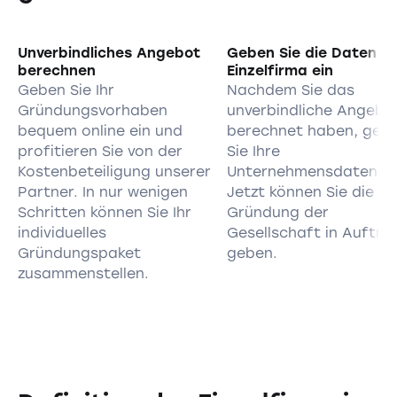
Unverbindliches Angebot
Geben Sie die Daten d
berechnen
Einzelfirma ein
Geben Sie Ihr
Nachdem Sie das
Gründungsvorhaben
unverbindliche Angebo
bequem online ein und
berechnet haben, geb
profitieren Sie von der
Sie Ihre
Kostenbeteiligung unserer
Unternehmensdaten ei
Partner. In nur wenigen
Jetzt können Sie die
Schritten können Sie Ihr
Gründung der
individuelles
Gesellschaft in Auftra
Gründungspaket
geben.
zusammenstellen.