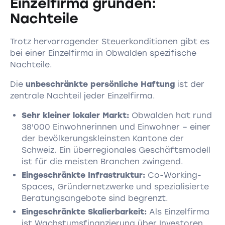
Einzelfirma gründen:
Nachteile
Trotz hervorragender Steuerkonditionen gibt es
bei einer Einzelfirma in Obwalden spezifische
Nachteile.
Die
unbeschränkte persönliche Haftung
ist der
zentrale Nachteil jeder Einzelfirma.
Sehr kleiner lokaler Markt:
Obwalden hat rund
38'000 Einwohnerinnen und Einwohner – einer
der bevölkerungskleinsten Kantone der
Schweiz. Ein überregionales Geschäftsmodell
ist für die meisten Branchen zwingend.
Eingeschränkte Infrastruktur:
Co-Working-
Spaces, Gründernetzwerke und spezialisierte
Beratungsangebote sind begrenzt.
Eingeschränkte Skalierbarkeit:
Als Einzelfirma
ist Wachstumsfinanzierung über Investoren